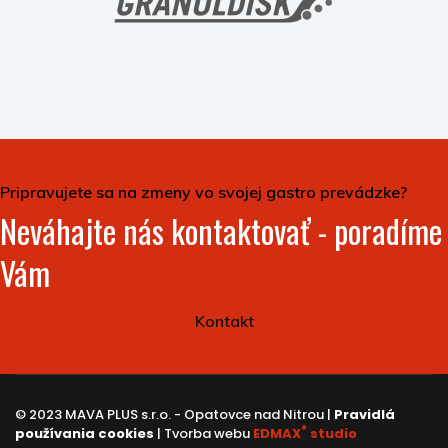
Pripravujete sa na zmeny vo svojej gastro prevádzke?
Neváhajte nás kontaktovať - poradíme
Vám
Kontakt
© 2023 MAVA PLUS s.r.o. - Opatovce nad Nitrou |
Pravidlá
®
používania cookies
| Tvorba webu
EDMAX
studio