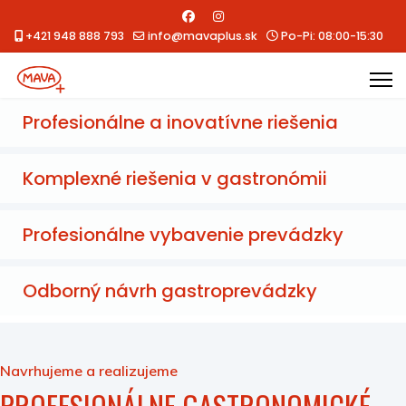
+421 948 888 793
info@mavaplus.sk
Po-Pi: 08:00-15:30
Profesionálne a inovatívne riešenia
Komplexné riešenia v gastronómii
Profesionálne vybavenie prevádzky
Odborný návrh gastroprevádzky
Navrhujeme a realizujeme
PROFESIONÁLNE GASTRONOMICKÉ