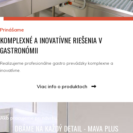
Prinášame
KOMPLEXNÉ A INOVATÍVNE RIEŠENIA V
GASTRONÓMII
Realizujeme profesionálne gastro prevádzky komplexne a
inovatívne.
Viac info o produktoch
Ako pracujeme pri návrhu
DBÁME NA KAŽDÝ DETAIL - MAVA PLUS