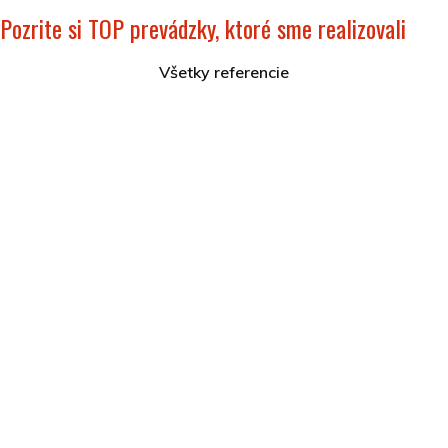
Pozrite si TOP prevádzky, ktoré sme realizovali
Všetky referencie
Hotel Akvamarín Bešeňová