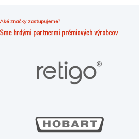
Aké značky zastupujeme?
Sme hrdými partnermi prémiových výrobcov