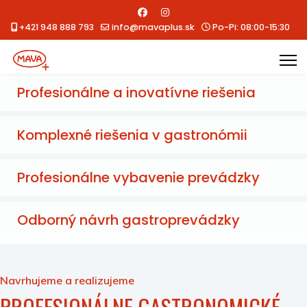
+421 948 888 793
info@mavaplus.sk
Po-Pi: 08:00-15:30
Profesionálne a inovatívne riešenia
Komplexné riešenia v gastronómii
Profesionálne vybavenie prevádzky
Odborný návrh gastroprevádzky
Navrhujeme a realizujeme
PROFESIONÁLNE GASTRONOMICKÉ