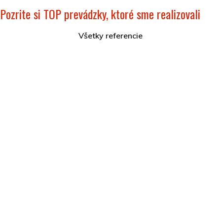
Pozrite si TOP prevádzky, ktoré sme realizovali
Všetky referencie
Hotel Akvamarín Bešeňová