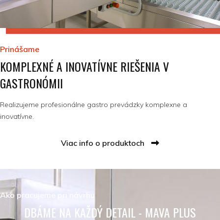
Prinášame
KOMPLEXNÉ A INOVATÍVNE RIEŠENIA V
GASTRONÓMII
Realizujeme profesionálne gastro prevádzky komplexne a
inovatívne.
Viac info o produktoch
Ako pracujeme pri návrhu
DBÁME NA KAŽDÝ DETAIL - MAVA PLUS