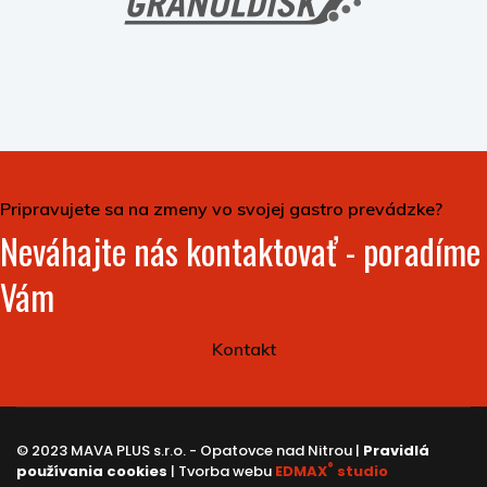
Pripravujete sa na zmeny vo svojej gastro prevádzke?
Neváhajte nás kontaktovať - poradíme
Vám
Kontakt
© 2023 MAVA PLUS s.r.o. - Opatovce nad Nitrou |
Pravidlá
®
používania cookies
| Tvorba webu
EDMAX
studio