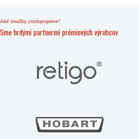
Aké značky zastupujeme?
Sme hrdými partnermi prémiových výrobcov