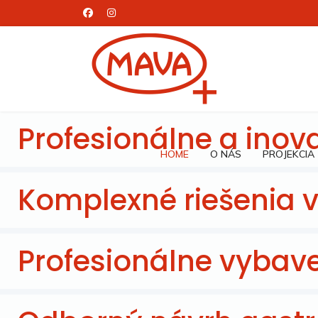
Profesionálne a inova
HOME
O NÁS
PROJEKCIA
Komplexné riešenia 
Profesionálne vybav