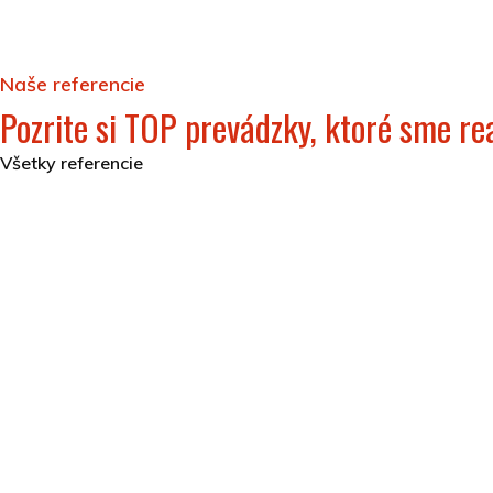
Naše referencie
Pozrite si TOP prevádzky, ktoré sme rea
Všetky referencie
Hotel Akvamarín Bešeňová