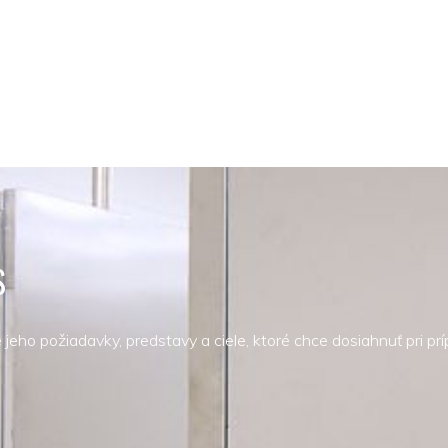
S
jeho požiadavky, predstavy a ciele, ktoré chce dosiahnuť pri pr