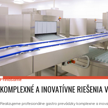
Prinášame
KOMPLEXNÉ A INOVATÍVNE RIEŠENIA 
Realizujeme profesionálne gastro prevádzky komplexne a inova