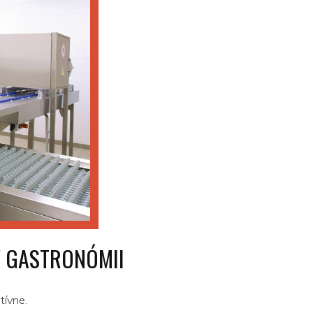
V GASTRONÓMII
tívne.