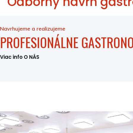
Odborný návrh gast
Navrhujeme a realizujeme
PROFESIONÁLNE GASTRON
Viac info O NÁS