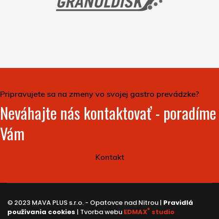
Pripravujete sa na zmeny vo svojej gastro prevádzke?
Neváhajte nás kontaktovať - poradíme
Vám
Kontakt
© 2023 MAVA PLUS s.r.o. - Opatovce nad Nitrou |
Pravidlá
®
používania cookies
| Tvorba webu
EDMAX
studio