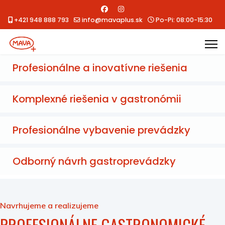
+421 948 888 793
info@mavaplus.sk
Po-Pi: 08:00-15:30
Profesionálne a inovatívne riešenia
Komplexné riešenia v gastronómii
Profesionálne vybavenie prevádzky
Odborný návrh gastroprevádzky
Navrhujeme a realizujeme
PROFESIONÁLNE GASTRONOMICKÉ