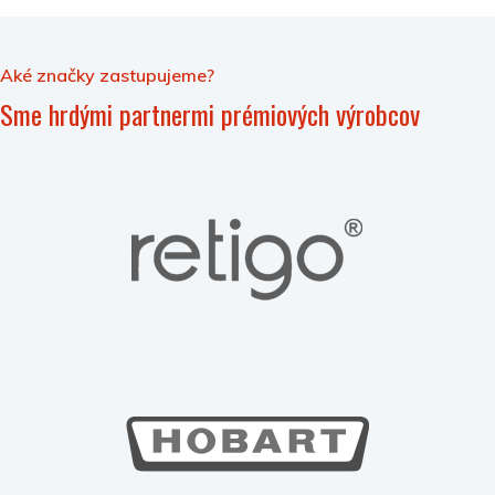
Aké značky zastupujeme?
Sme hrdými partnermi prémiových výrobcov