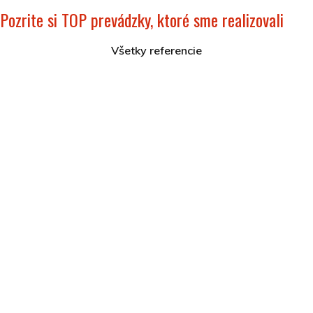
Pozrite si TOP prevádzky, ktoré sme realizovali
Všetky referencie
Hotel Akvamarín Bešeňová