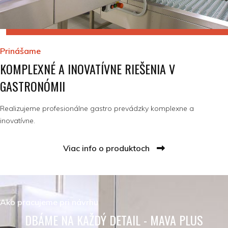
Prinášame
KOMPLEXNÉ A INOVATÍVNE RIEŠENIA V
GASTRONÓMII
Realizujeme profesionálne gastro prevádzky komplexne a
inovatívne.
Viac info o produktoch
Ako pracujeme pri návrhu
DBÁME NA KAŽDÝ DETAIL - MAVA PLUS