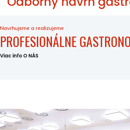
Odborný návrh gast
Navrhujeme a realizujeme
PROFESIONÁLNE GASTRON
Viac info O NÁS