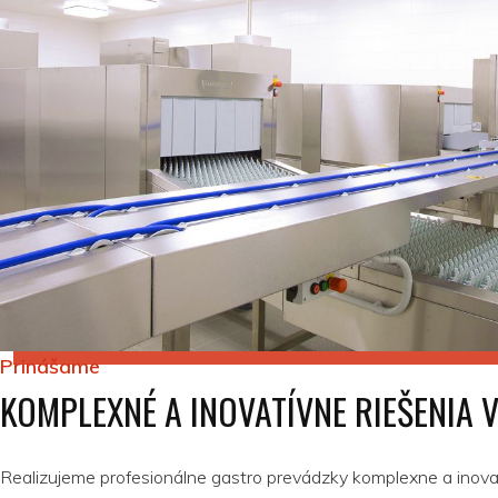
Prinášame
KOMPLEXNÉ A INOVATÍVNE RIEŠENIA 
Realizujeme profesionálne gastro prevádzky komplexne a inova