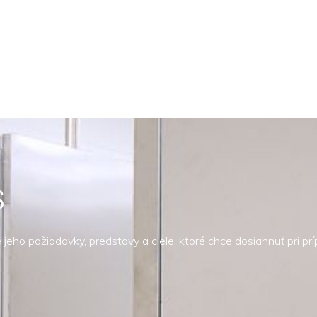
S
jeho požiadavky, predstavy a ciele, ktoré chce dosiahnuť pri pr