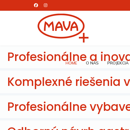
Profesionálne a inova
HOME
O NÁS
PROJEKCIA
Komplexné riešenia 
Profesionálne vybav