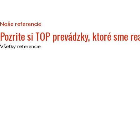
Naše referencie
Pozrite si TOP prevádzky, ktoré sme rea
Všetky referencie
Hotel Akvamarín Bešeňová