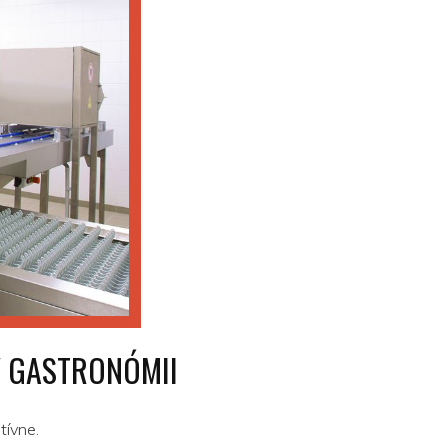
V GASTRONÓMII
tívne.