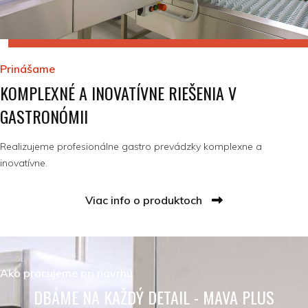
Prinášame
KOMPLEXNÉ A INOVATÍVNE RIEŠENIA V
GASTRONÓMII
Realizujeme profesionálne gastro prevádzky komplexne a
inovatívne.
Viac info o produktoch
Ako pracujeme pri návrhu
DBÁME NA KAŽDÝ DETAIL - MAVA PLUS