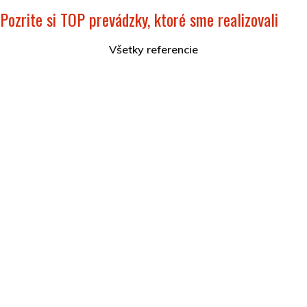
Pozrite si TOP prevádzky, ktoré sme realizovali
Všetky referencie
Hotel Akvamarín Bešeňová