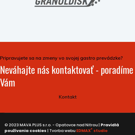
Pripravujete sa na zmeny vo svojej gastro prevádzke?
Neváhajte nás kontaktovať - poradíme
Vám
Kontakt
© 2023 MAVA PLUS s.r.o. - Opatovce nad Nitrou |
Pravidlá
®
používania cookies
| Tvorba webu
EDMAX
studio