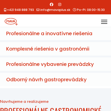
+421 948 888 793
info@mavaplus.sk
Po-Pi: 08:00-15:30
Profesionálne a inovatívne riešenia
Komplexné riešenia v gastronómii
Profesionálne vybavenie prevádzky
Odborný návrh gastroprevádzky
Navrhujeme a realizujeme
PROFESIONÁLNE GASTRONOMICKÉ