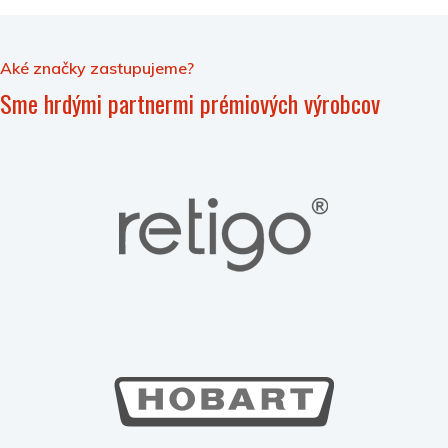
Aké značky zastupujeme?
Sme hrdými partnermi prémiových výrobcov