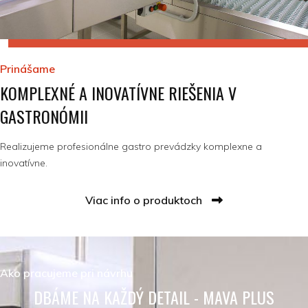
Prinášame
KOMPLEXNÉ A INOVATÍVNE RIEŠENIA V
GASTRONÓMII
Realizujeme profesionálne gastro prevádzky komplexne a
inovatívne.
Viac info o produktoch
Ako pracujeme pri návrhu
DBÁME NA KAŽDÝ DETAIL - MAVA PLUS