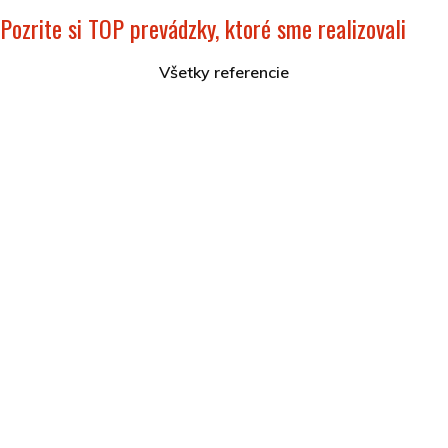
Pozrite si TOP prevádzky, ktoré sme realizovali
Všetky referencie
Hotel Akvamarín Bešeňová