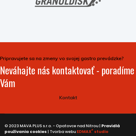
Pripravujete sa na zmeny vo svojej gastro prevádzke?
Neváhajte nás kontaktovať - poradíme
Vám
Kontakt
© 2023 MAVA PLUS s.r.o. - Opatovce nad Nitrou |
Pravidlá
®
používania cookies
| Tvorba webu
EDMAX
studio