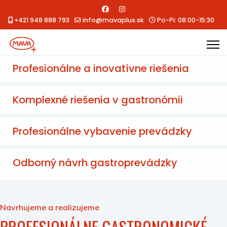
+421 948 888 793
info@mavaplus.sk
Po-Pi: 08:00-15:30
Profesionálne a inovatívne riešenia
Komplexné riešenia v gastronómii
Profesionálne vybavenie prevádzky
Odborný návrh gastroprevádzky
Navrhujeme a realizujeme
PROFESIONÁLNE GASTRONOMICKÉ