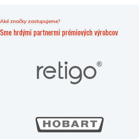
Aké značky zastupujeme?
Sme hrdými partnermi prémiových výrobcov