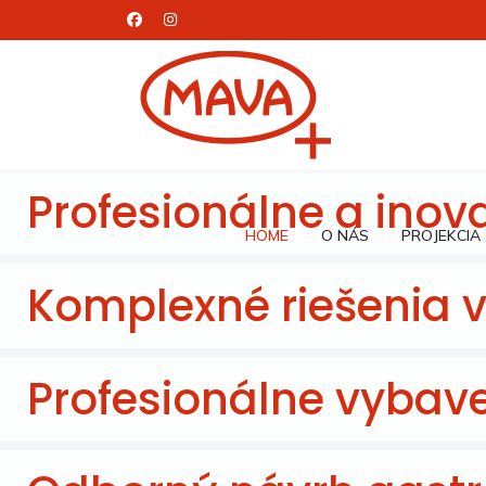
Profesionálne a inova
HOME
O NÁS
PROJEKCIA
Komplexné riešenia 
Profesionálne vybav