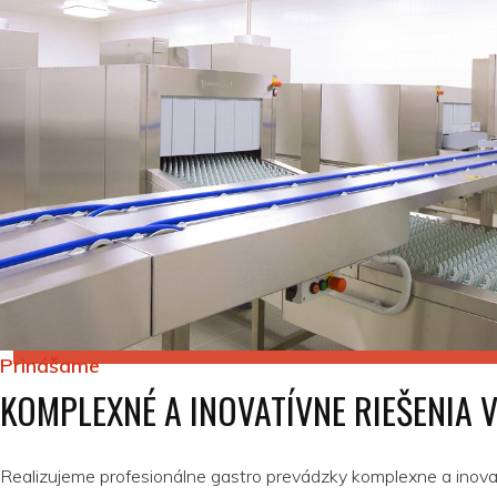
Prinášame
KOMPLEXNÉ A INOVATÍVNE RIEŠENIA 
Realizujeme profesionálne gastro prevádzky komplexne a inova