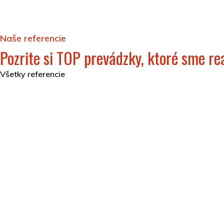
Naše referencie
Pozrite si TOP prevádzky, ktoré sme rea
Všetky referencie
Hotel Akvamarín Bešeňová