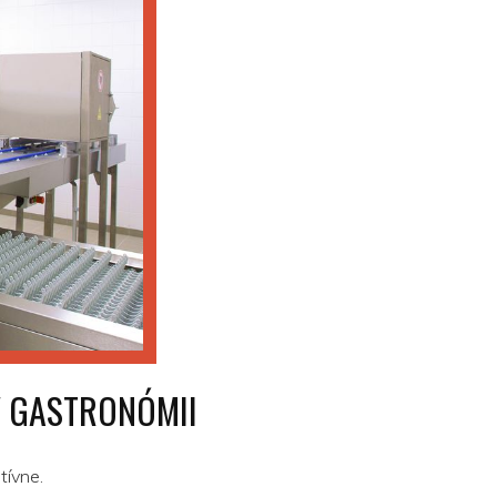
V GASTRONÓMII
tívne.