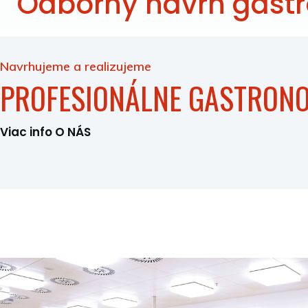
Odborný návrh gast
Navrhujeme a realizujeme
PROFESIONÁLNE GASTRON
Viac info O NÁS