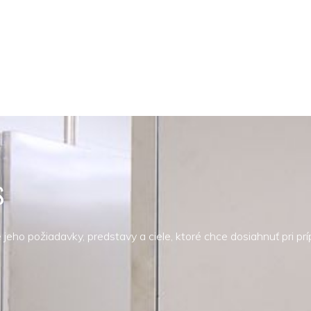
S
jeho požiadavky, predstavy a ciele, ktoré chce dosiahnuť pri pr