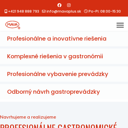
+421 948 888 793
info@mavaplus.sk
Po-Pi: 08:00-15:30
Profesionálne a inovatívne riešenia
Komplexné riešenia v gastronómii
Profesionálne vybavenie prevádzky
Odborný návrh gastroprevádzky
Navrhujeme a realizujeme
PROFESIONÁLNE GASTRONOMICKÉ