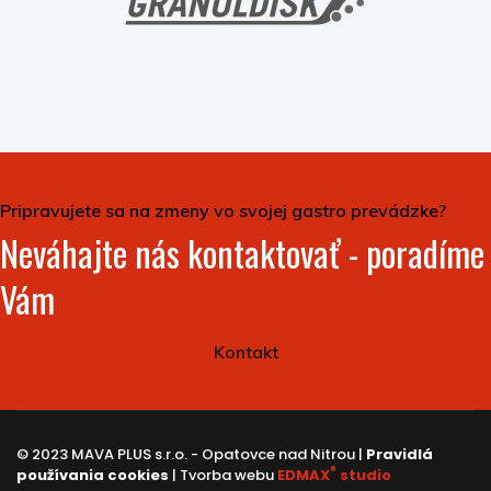
Pripravujete sa na zmeny vo svojej gastro prevádzke?
Neváhajte nás kontaktovať - poradíme
Vám
Kontakt
© 2023 MAVA PLUS s.r.o. - Opatovce nad Nitrou |
Pravidlá
®
používania cookies
| Tvorba webu
EDMAX
studio