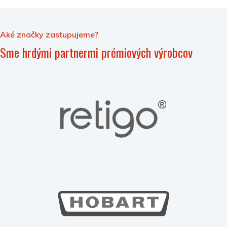
Aké značky zastupujeme?
Sme hrdými partnermi prémiových výrobcov