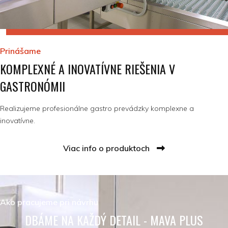
Prinášame
KOMPLEXNÉ A INOVATÍVNE RIEŠENIA V
GASTRONÓMII
Realizujeme profesionálne gastro prevádzky komplexne a
inovatívne.
Viac info o produktoch
Ako pracujeme pri návrhu
DBÁME NA KAŽDÝ DETAIL - MAVA PLUS