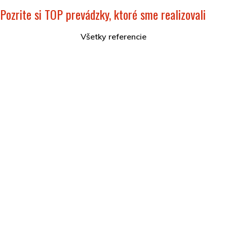
Pozrite si TOP prevádzky, ktoré sme realizovali
Všetky referencie
Hotel Akvamarín Bešeňová