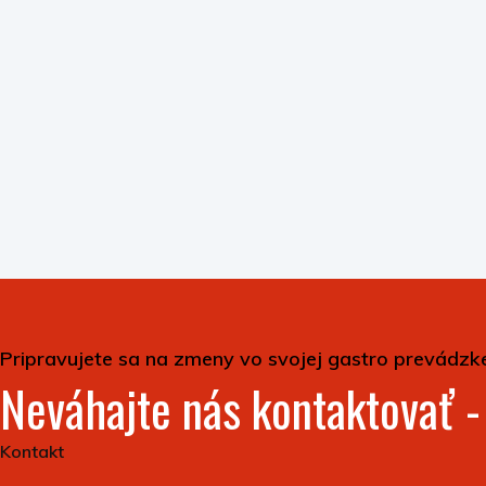
Pripravujete sa na zmeny vo svojej gastro prevádzk
Neváhajte nás kontaktovať 
Kontakt