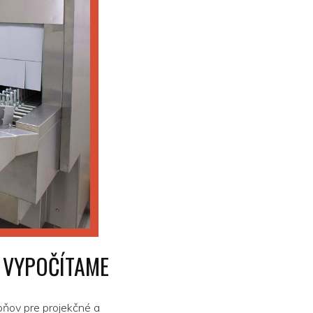
 VYPOČÍTAME
pňov pre projekčné a