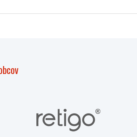
obcov