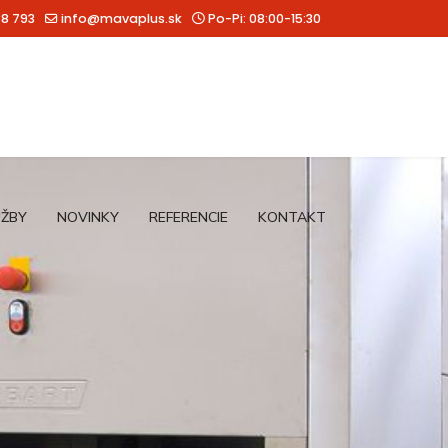
88 793
info@mavaplus.sk
Po-Pi: 08:00-15:30
UŽBY
NOVINKY
REFERENCIE
KONTAKT