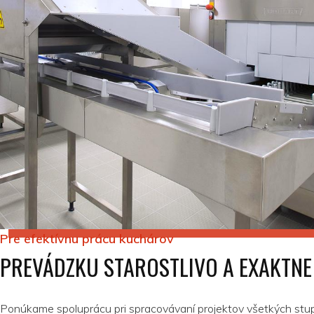
Pre efektívnu prácu kuchárov
PREVÁDZKU STAROSTLIVO A EXAKTNE
Ponúkame spoluprácu pri spracovávaní projektov všetkých stu