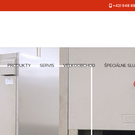
+421 948 8
PRODUKTY
SERVIS
VEĽKOOBCHOD
ŠPECIÁLNE SL