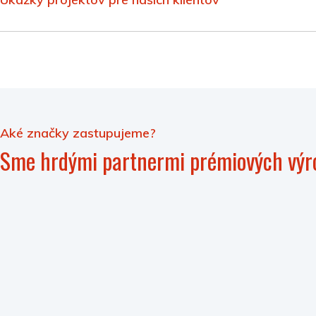
Aké značky zastupujeme?
Sme hrdými partnermi prémiových výr