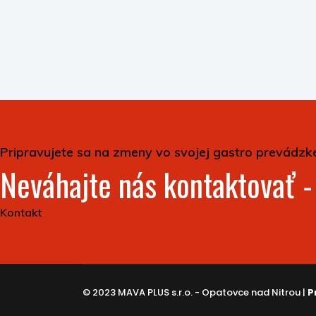
Pripravujete sa na zmeny vo svojej gastro prevádzk
Neváhajte nás kontaktovať 
Kontakt
© 2023 MAVA PLUS s.r.o. - Opatovce nad Nitrou |
P