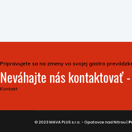
Pripravujete sa na zmeny vo svojej gastro prevádzk
Neváhajte nás kontaktovať 
Kontakt
© 2023 MAVA PLUS s.r.o. - Opatovce nad Nitrou |
P