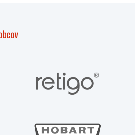
obcov