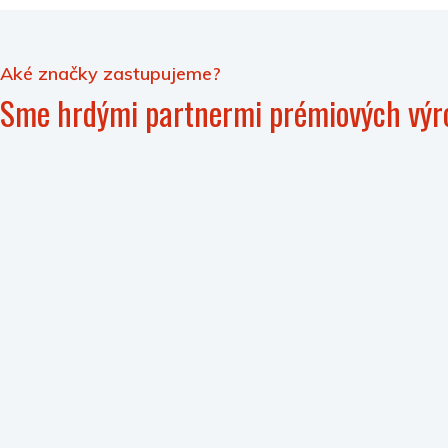
Aké značky zastupujeme?
Sme hrdými partnermi prémiových výr