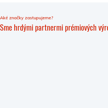
Aké značky zastupujeme?
Sme hrdými partnermi prémiových výr