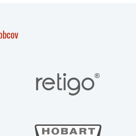
obcov