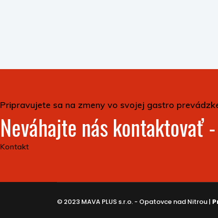
Pripravujete sa na zmeny vo svojej gastro prevádzk
Neváhajte nás kontaktovať 
Kontakt
© 2023 MAVA PLUS s.r.o. - Opatovce nad Nitrou |
P