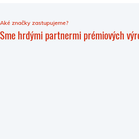
Aké značky zastupujeme?
Sme hrdými partnermi prémiových výr