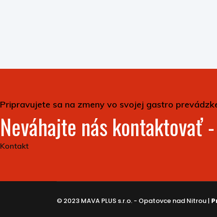
Pripravujete sa na zmeny vo svojej gastro prevádzk
Neváhajte nás kontaktovať 
Kontakt
© 2023 MAVA PLUS s.r.o. - Opatovce nad Nitrou |
P