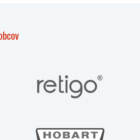
obcov