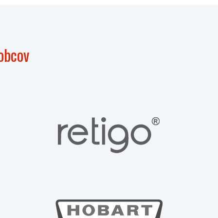
obcov