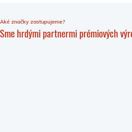
Aké značky zastupujeme?
Sme hrdými partnermi prémiových výr