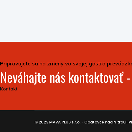
Pripravujete sa na zmeny vo svojej gastro prevádzk
Neváhajte nás kontaktovať 
Kontakt
© 2023 MAVA PLUS s.r.o. - Opatovce nad Nitrou |
P