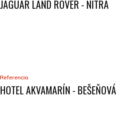
JAGUAR LAND ROVER - NITRA
Referencia
HOTEL AKVAMARÍN - BEŠEŇOVÁ