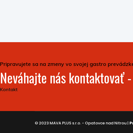
Pripravujete sa na zmeny vo svojej gastro prevádzk
Neváhajte nás kontaktovať 
Kontakt
© 2023 MAVA PLUS s.r.o. - Opatovce nad Nitrou |
P