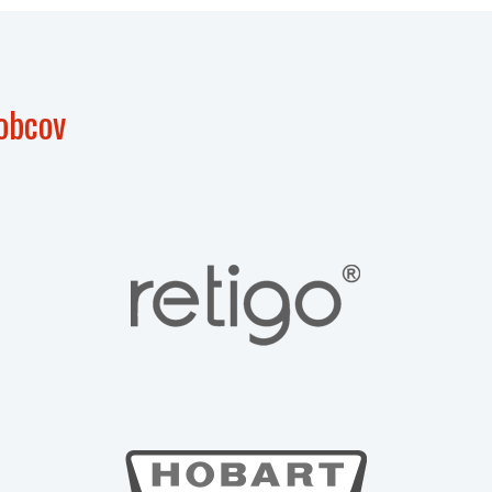
obcov