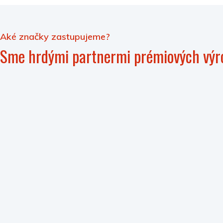
Aké značky zastupujeme?
Sme hrdými partnermi prémiových výr