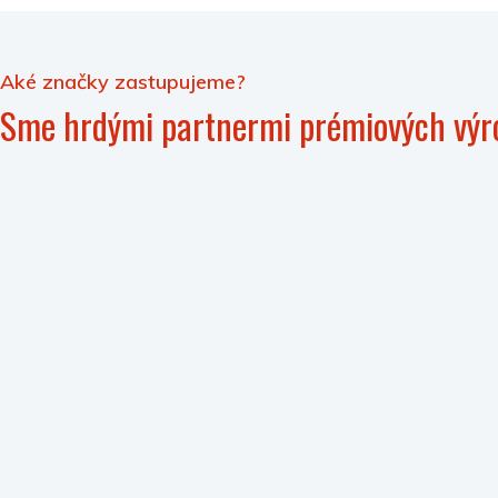
Aké značky zastupujeme?
Sme hrdými partnermi prémiových výr