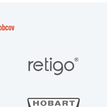
obcov