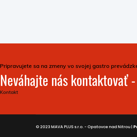
Pripravujete sa na zmeny vo svojej gastro prevádzk
Neváhajte nás kontaktovať 
Kontakt
© 2023 MAVA PLUS s.r.o. - Opatovce nad Nitrou |
P