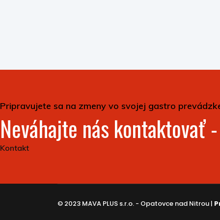
Pripravujete sa na zmeny vo svojej gastro prevádzk
Neváhajte nás kontaktovať 
Kontakt
© 2023 MAVA PLUS s.r.o. - Opatovce nad Nitrou |
P