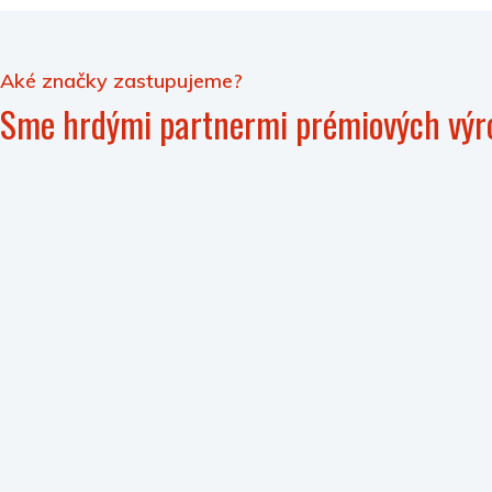
Aké značky zastupujeme?
Sme hrdými partnermi prémiových výr