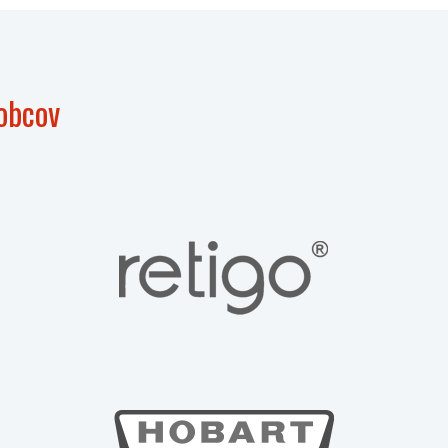
obcov