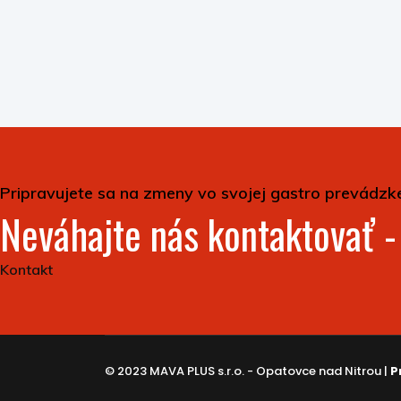
Pripravujete sa na zmeny vo svojej gastro prevádzk
Neváhajte nás kontaktovať 
Kontakt
© 2023 MAVA PLUS s.r.o. - Opatovce nad Nitrou |
P