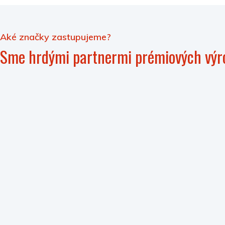
Aké značky zastupujeme?
Sme hrdými partnermi prémiových výr