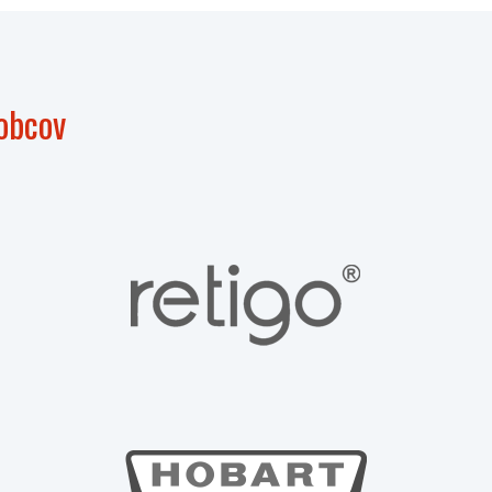
obcov