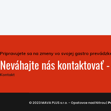
Pripravujete sa na zmeny vo svojej gastro prevádzk
Neváhajte nás kontaktovať 
Kontakt
© 2023 MAVA PLUS s.r.o. - Opatovce nad Nitrou |
P