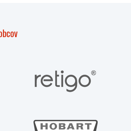
obcov