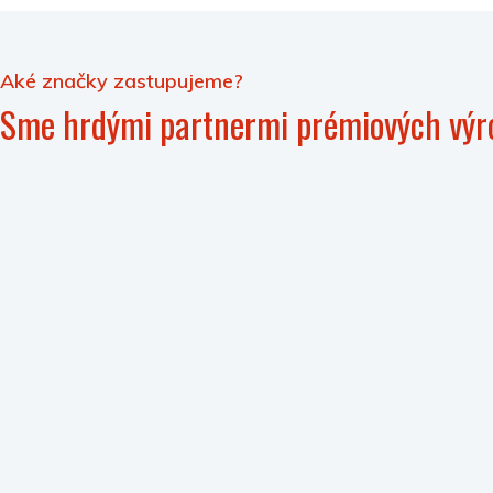
Aké značky zastupujeme?
Sme hrdými partnermi prémiových výr