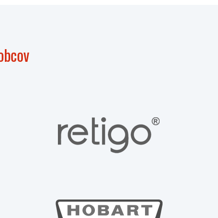
obcov