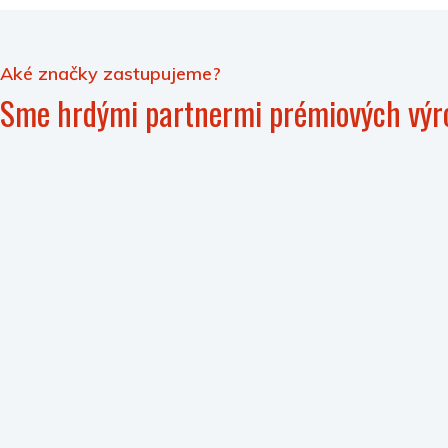
Aké značky zastupujeme?
Sme hrdými partnermi prémiových výr