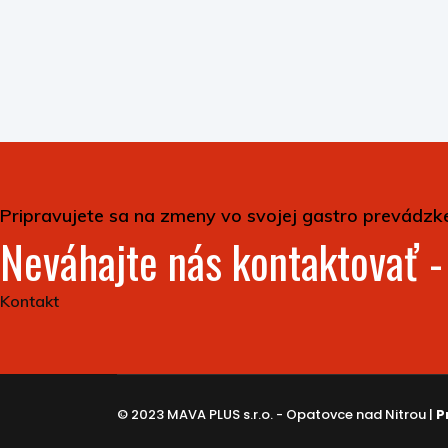
Pripravujete sa na zmeny vo svojej gastro prevádzk
Neváhajte nás kontaktovať 
Kontakt
© 2023 MAVA PLUS s.r.o. - Opatovce nad Nitrou |
P