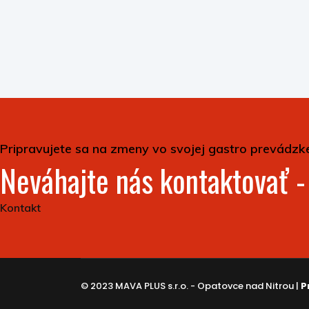
Pripravujete sa na zmeny vo svojej gastro prevádzk
Neváhajte nás kontaktovať 
Kontakt
© 2023 MAVA PLUS s.r.o. - Opatovce nad Nitrou |
P