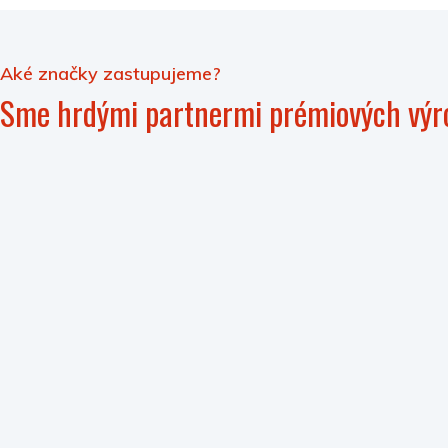
Aké značky zastupujeme?
Sme hrdými partnermi prémiových výr