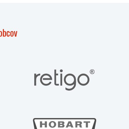
obcov