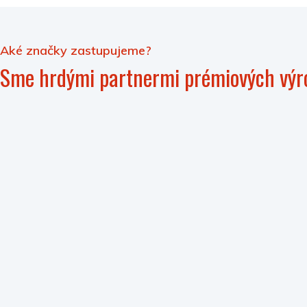
Aké značky zastupujeme?
Sme hrdými partnermi prémiových výr