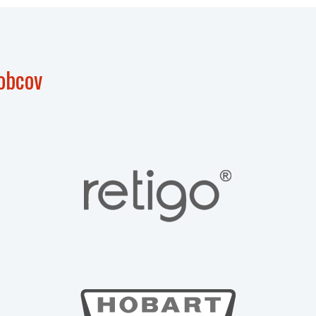
obcov