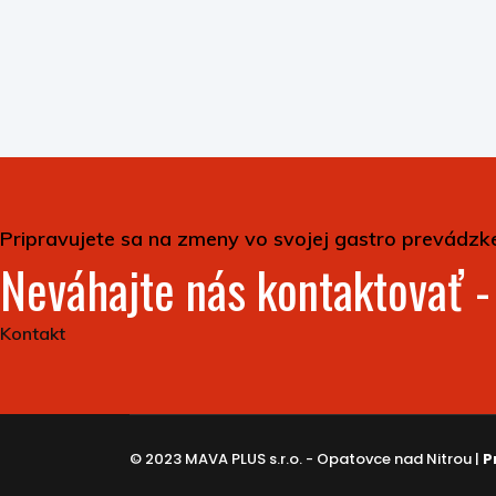
Pripravujete sa na zmeny vo svojej gastro prevádzk
Neváhajte nás kontaktovať 
Kontakt
© 2023 MAVA PLUS s.r.o. - Opatovce nad Nitrou |
P