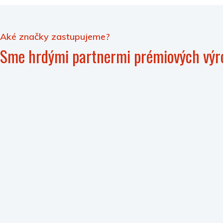
Aké značky zastupujeme?
Sme hrdými partnermi prémiových výr