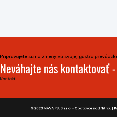
Pripravujete sa na zmeny vo svojej gastro prevádzk
Neváhajte nás kontaktovať 
Kontakt
© 2023 MAVA PLUS s.r.o. - Opatovce nad Nitrou |
P