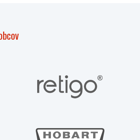
obcov