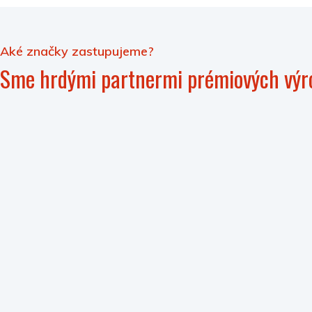
Aké značky zastupujeme?
Sme hrdými partnermi prémiových výr