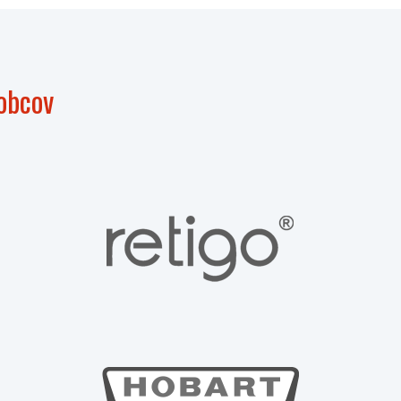
obcov