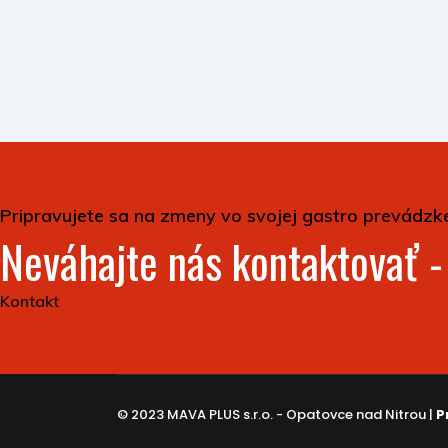
Pripravujete sa na zmeny vo svojej gastro prevádzk
Neváhajte nás kontaktovať 
Kontakt
© 2023 MAVA PLUS s.r.o. - Opatovce nad Nitrou |
P