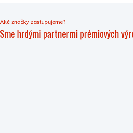
Aké značky zastupujeme?
Sme hrdými partnermi prémiových výr