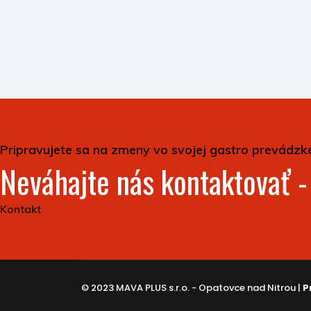
Pripravujete sa na zmeny vo svojej gastro prevádzk
Neváhajte nás kontaktovať 
Kontakt
© 2023 MAVA PLUS s.r.o. - Opatovce nad Nitrou |
P