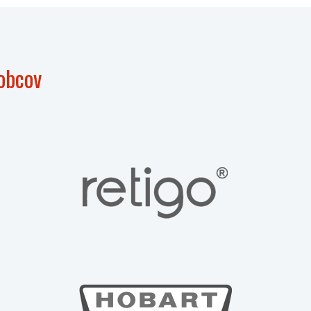
obcov