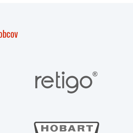
obcov