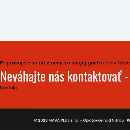
Pripravujete sa na zmeny vo svojej gastro prevádzk
Neváhajte nás kontaktovať 
Kontakt
© 2023 MAVA PLUS s.r.o. - Opatovce nad Nitrou |
P