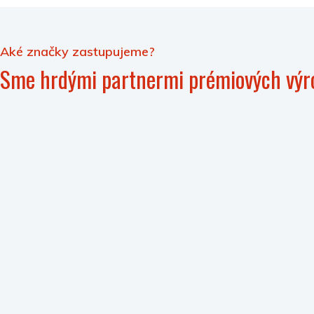
Aké značky zastupujeme?
Sme hrdými partnermi prémiových výr