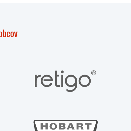
obcov