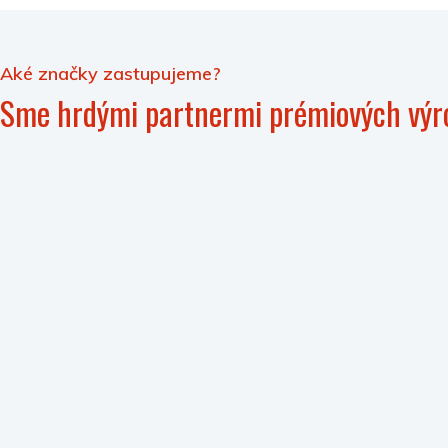
Aké značky zastupujeme?
Sme hrdými partnermi prémiových výr