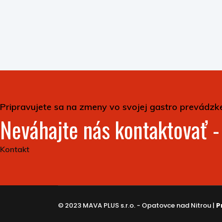
Pripravujete sa na zmeny vo svojej gastro prevádzk
Neváhajte nás kontaktovať 
Kontakt
© 2023 MAVA PLUS s.r.o. - Opatovce nad Nitrou |
P