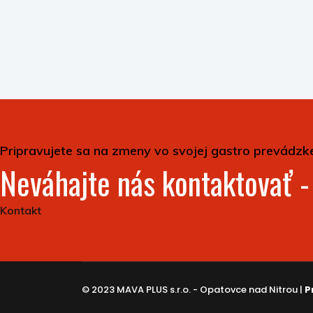
Pripravujete sa na zmeny vo svojej gastro prevádzk
Neváhajte nás kontaktovať 
Kontakt
© 2023 MAVA PLUS s.r.o. - Opatovce nad Nitrou |
P