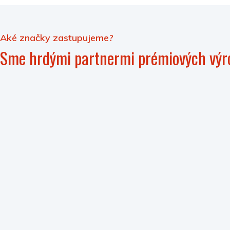
Aké značky zastupujeme?
Sme hrdými partnermi prémiových výr