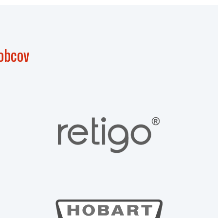
obcov