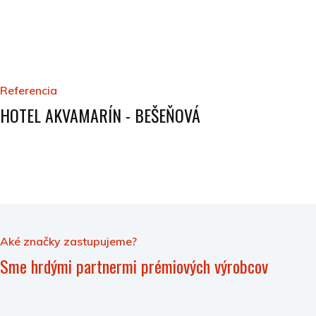
Referencia
HOTEL AKVAMARÍN - BEŠEŇOVÁ
Aké značky zastupujeme?
Sme hrdými partnermi prémiových výrobcov