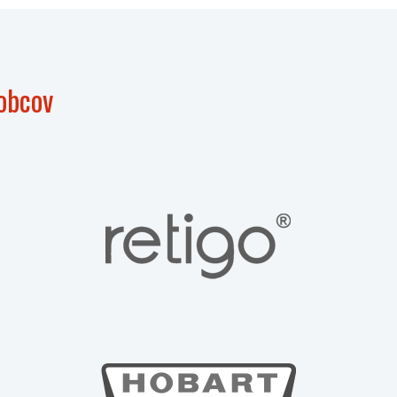
obcov