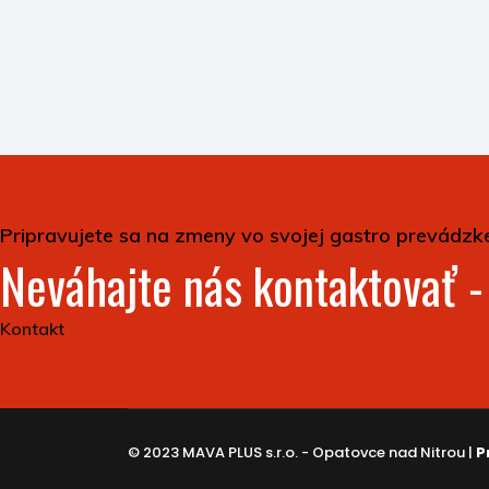
Pripravujete sa na zmeny vo svojej gastro prevádzk
Neváhajte nás kontaktovať 
Kontakt
© 2023 MAVA PLUS s.r.o. - Opatovce nad Nitrou |
P