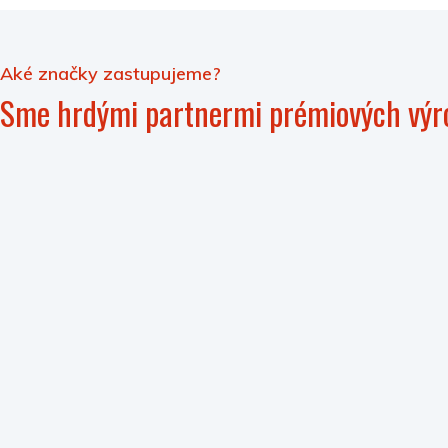
Aké značky zastupujeme?
Sme hrdými partnermi prémiových výr