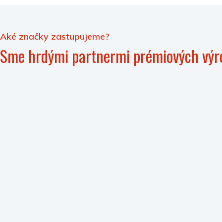
Aké značky zastupujeme?
Sme hrdými partnermi prémiových výr