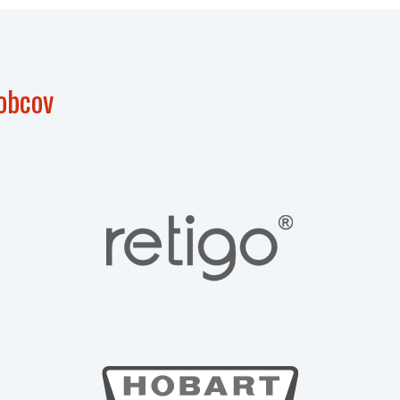
obcov