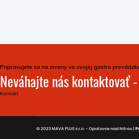
Pripravujete sa na zmeny vo svojej gastro prevádzk
Neváhajte nás kontaktovať 
Kontakt
© 2023 MAVA PLUS s.r.o. - Opatovce nad Nitrou |
P