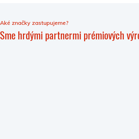
Aké značky zastupujeme?
Sme hrdými partnermi prémiových výr