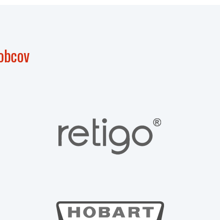
obcov