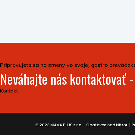
Pripravujete sa na zmeny vo svojej gastro prevádzk
Neváhajte nás kontaktovať 
Kontakt
© 2023 MAVA PLUS s.r.o. - Opatovce nad Nitrou |
P