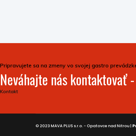
Pripravujete sa na zmeny vo svojej gastro prevádzk
Neváhajte nás kontaktovať 
Kontakt
© 2023 MAVA PLUS s.r.o. - Opatovce nad Nitrou |
P