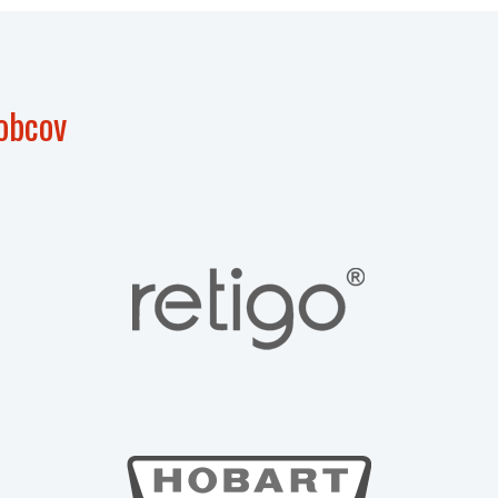
obcov