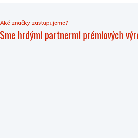
Aké značky zastupujeme?
Sme hrdými partnermi prémiových výr