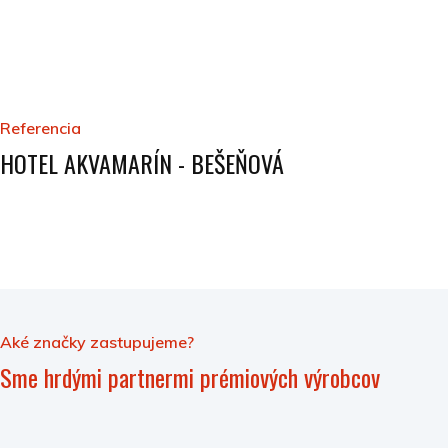
Referencia
HOTEL AKVAMARÍN - BEŠEŇOVÁ
Aké značky zastupujeme?
Sme hrdými partnermi prémiových výrobcov