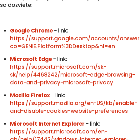
sa dozviete:
Google Chrome
- link:
https://support.google.com/accounts/answer
co=GENIE.Platform%3DDesktop&hl=en
Microsoft Edge
- link:
https://support.microsoft.com/sk-
sk/help/4468242/microsoft-edge-browsing-
data-and-privacy-microsoft-privacy
Mozilla Firefox
- link:
https://support.mozilla.org/en-US/kb/enable-
and-disable-cookies-website-preferences
Microsoft Internet Explorer
- link:
https://support.microsoft.com/en-
gb/help/17442/windows-internet-explorer-