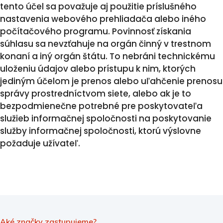
tento účel sa považuje aj použitie príslušného
nastavenia webového prehliadača alebo iného
počítačového programu. Povinnosť získania
súhlasu sa nevzťahuje na orgán činný v trestnom
konaní a iný orgán štátu. To nebráni technickému
uloženiu údajov alebo prístupu k nim, ktorých
jediným účelom je prenos alebo uľahčenie prenosu
správy prostredníctvom siete, alebo ak je to
bezpodmienečne potrebné pre poskytovateľa
služieb informačnej spoločnosti na poskytovanie
služby informačnej spoločnosti, ktorú výslovne
požaduje užívateľ.
Aké značky zastupujeme?