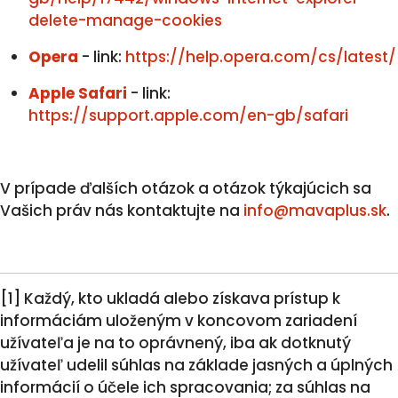
delete-manage-cookies
Opera
- link:
https://help.opera.com/cs/latest/
Apple Safari
- link:
https://support.apple.com/en-gb/safari
V prípade ďalších otázok a otázok týkajúcich sa
Vašich práv nás kontaktujte na
info@mavaplus.sk
.
[1] Každý, kto ukladá alebo získava prístup k
informáciám uloženým v koncovom zariadení
užívateľa je na to oprávnený, iba ak dotknutý
užívateľ udelil súhlas na základe jasných a úplných
informácií o účele ich spracovania; za súhlas na