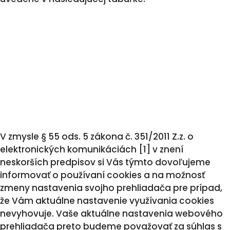
V zmysle § 55 ods. 5 zákona č. 351/2011 Z.z. o
elektronických komunikáciách [1] v znení
neskorších predpisov si Vás týmto dovoľujeme
informovať o používaní cookies a na možnosť
zmeny nastavenia svojho prehliadača pre prípad,
že Vám aktuálne nastavenie využívania cookies
nevyhovuje. Vaše aktuálne nastavenia webového
prehliadača preto budeme považovať za súhlas s