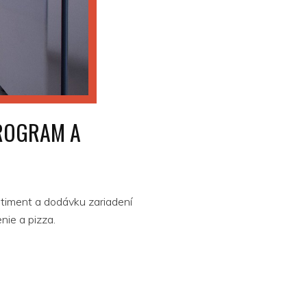
PROGRAM A
iment a dodávku zariadení
nie a pizza.