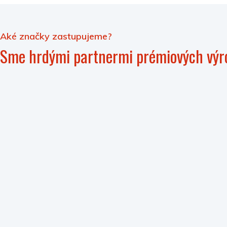
Aké značky zastupujeme?
Sme hrdými partnermi prémiových výr