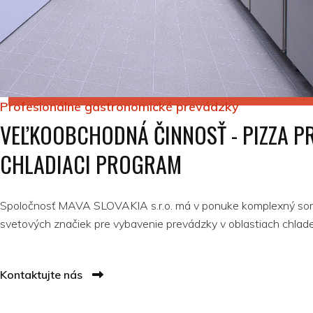
Profesionálne gastronomické prevádzky
VEĽKOOBCHODNÁ ČINNOSŤ - PIZZA 
CHLADIACI PROGRAM
Spoločnosť MAVA SLOVAKIA s.r.o. má v ponuke komplexný sort
svetových značiek pre vybavenie prevádzky v oblastiach chlade
Kontaktujte nás