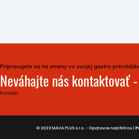
Pripravujete sa na zmeny vo svojej gastro prevádzk
Neváhajte nás kontaktovať 
Kontakt
© 2023 MAVA PLUS s.r.o. - Opatovce nad Nitrou |
P