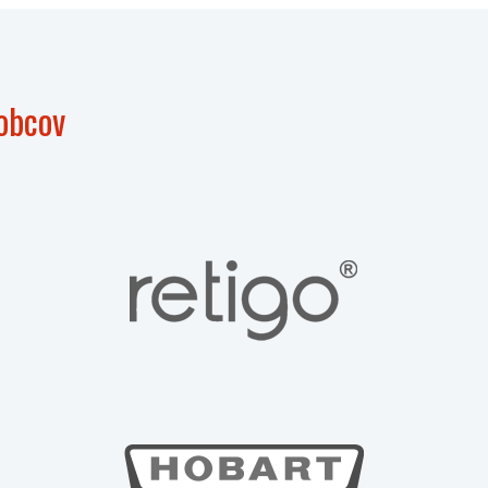
obcov