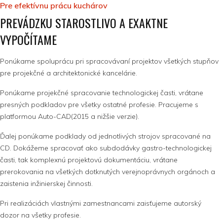
Pre efektívnu prácu kuchárov
PREVÁDZKU STAROSTLIVO A EXAKTNE
VYPOČÍTAME
Ponúkame spoluprácu pri spracovávaní projektov všetkých stupňov
pre projekčné a architektonické kancelárie.
Ponúkame projekčné spracovanie technologickej časti, vrátane
presných podkladov pre všetky ostatné profesie. Pracujeme s
platformou Auto-CAD(2015 a nižšie verzie).
Ďalej ponúkame podklady od jednotlivých strojov spracované na
CD. Dokážeme spracovať ako subdodávky gastro-technologickej
časti, tak komplexnú projektovú dokumentáciu, vrátane
prerokovania na všetkých dotknutých verejnoprávnych orgánoch a
zaistenia inžinierskej činnosti.
Pri realizáciách vlastnými zamestnancami zaisťujeme autorský
dozor na všetky profesie.