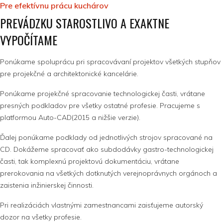
Pre efektívnu prácu kuchárov
PREVÁDZKU STAROSTLIVO A EXAKTNE
VYPOČÍTAME
Ponúkame spoluprácu pri spracovávaní projektov všetkých stupňov
pre projekčné a architektonické kancelárie.
Ponúkame projekčné spracovanie technologickej časti, vrátane
presných podkladov pre všetky ostatné profesie. Pracujeme s
platformou Auto-CAD(2015 a nižšie verzie).
Ďalej ponúkame podklady od jednotlivých strojov spracované na
CD. Dokážeme spracovať ako subdodávky gastro-technologickej
časti, tak komplexnú projektovú dokumentáciu, vrátane
prerokovania na všetkých dotknutých verejnoprávnych orgánoch a
zaistenia inžinierskej činnosti.
Pri realizáciách vlastnými zamestnancami zaisťujeme autorský
dozor na všetky profesie.