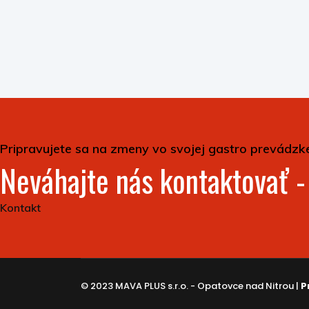
Pripravujete sa na zmeny vo svojej gastro prevádzk
Neváhajte nás kontaktovať 
Kontakt
© 2023 MAVA PLUS s.r.o. - Opatovce nad Nitrou |
P