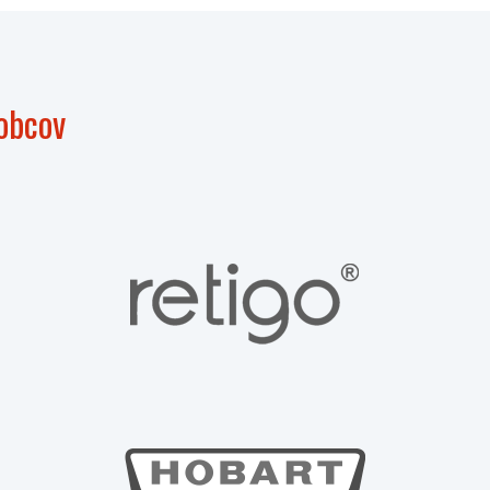
obcov