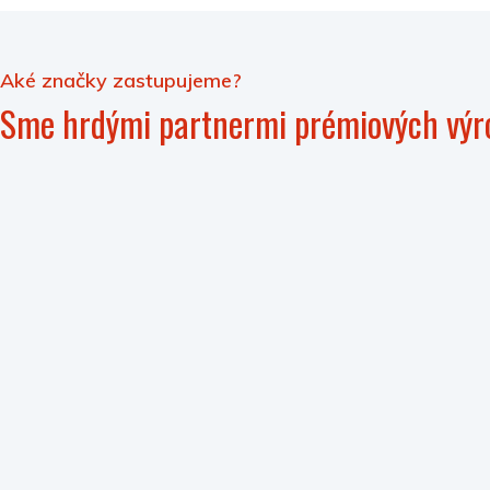
Aké značky zastupujeme?
Sme hrdými partnermi prémiových výr